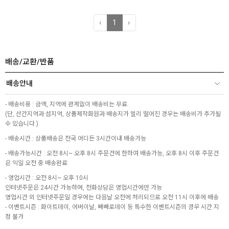
‹
1
›
배송/교환/반품
배송안내
- 배송비용 : 금액, 지역에 관계없이 배송비는 무료
(단, 산간지역과 섬지역, 상품제작화원과 배송지가 멀리 떨어진 경우는 배송비가 추가될
수 있습니다.)
- 배송시간 : 상품배송은 전국 어디든 3시간이내 배송가능
- 배송가능시간 : 오전 8시~ 오후 8시 주문건에 한하여 배송가능, 오후 8시 이후 주문건
은 익일 오전 중 배송완료
- 영업시간 : 오전 8시~ 오후 10시
인터넷주문은 24시간 가능하며, 전화상담은 영업시간에만 가능
영업시간 외 인터넷주문일 경우에는 다음날 오전에 처리되므로 오전 11시 이후에 배송
- 이벤트시즌 : 화이트데이, 어버이날, 빼빼로데이 등 특수한 이벤트시즌의 경우 시간 지
정 불가