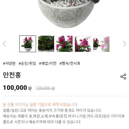
#서양란
#승진/취임
#개업/이전
#행사/전시회
만천홍
100,000
원
120,000 원
본 상품 이미지는 일반 기준으로 제작 되었습니다.
알뜰/일반/고급 차이는 꽃송이의 크기와 풍성도 차이가 있습니다.
배송되는 제품의 꽃,화분,소재,부속품(포장,바구니,리본,카드,데코)등은 이미지와
별도로 시즌이나 배송지역에 따라 다를 수 있습니다