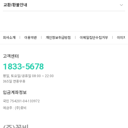
교환/환불안내
회사소개
이용약관
개인정보취급방침
이메일집단수집거부
이미지
고객센터
1833-5678
평일, 토요일/공휴일 08:00 ~ 22:00
365일 연중무휴
입금계좌정보
국민 754201-04-133972
예금주 : (주)꽃비