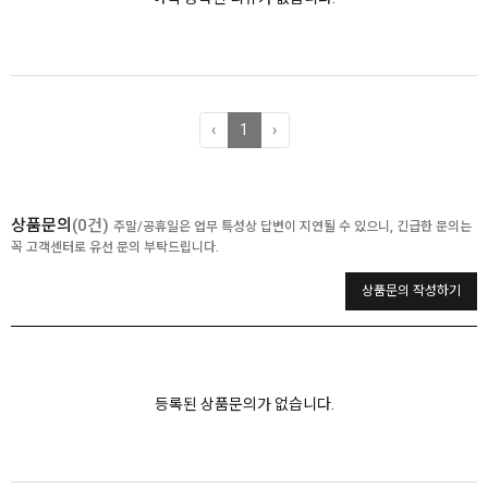
‹
1
›
상품문의
(0건)
주말/공휴일은 업무 특성상 답변이 지연될 수 있으니, 긴급한 문의는
꼭 고객센터로 유선 문의 부탁드립니다.
상품문의 작성하기
등록된 상품문의가 없습니다.