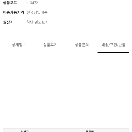
상품코드
h-0472
배송가능지역
전국당일배송
원산지
하단 별도표시
상세정보
상품후기
상품문의
배송/교환/반품