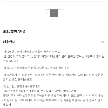
‹
1
›
배송/교환/반품
배송안내
- 배송비용 : 금액, 지역에 관계없이 배송비는 무료
(단, 산간지역과 섬지역, 상품제작화원과 배송지가 멀리 떨어진 경우는 배송비가 추가될
수 있습니다.)
- 배송시간 : 상품배송은 전국 어디든 3시간이내 배송가능
- 배송가능시간 : 오전 8시~ 오후 8시 주문건에 한하여 배송가능, 오후 8시 이후 주문건
은 익일 오전 중 배송완료
- 영업시간 : 오전 8시~ 오후 10시
인터넷주문은 24시간 가능하며, 전화상담은 영업시간에만 가능
영업시간 외 인터넷주문일 경우에는 다음날 오전에 처리되므로 오전 11시 이후에 배송
- 이벤트시즌 : 화이트데이, 어버이날, 빼빼로데이 등 특수한 이벤트시즌의 경우 시간 지
정 불가