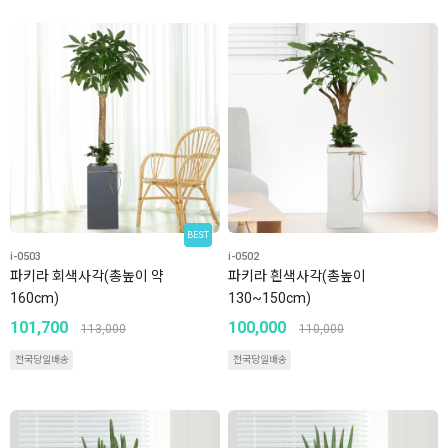
BEST
i-0503
i-0502
파키라 회색사각(총높이 약
파키라 흰색사각(총높이
160cm)
130~150cm)
101,700
100,000
113,000
110,000
전국당일배송
전국당일배송