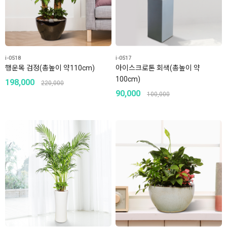
i-0518
i-0517
행운목 검정(총높이 약110cm)
아이스크로톤 회색(총높이 약
100cm)
198,000
220,000
90,000
100,000