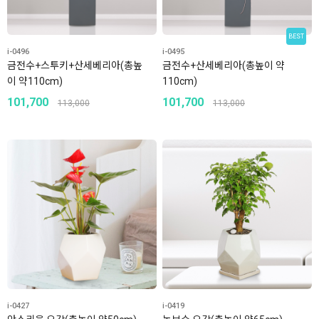
BEST
i-0496
i-0495
금전수+스투키+산세베리아(총높
금전수+산세베리아(총높이 약
이 약110cm)
110cm)
101,700
101,700
113,000
113,000
i-0427
i-0419